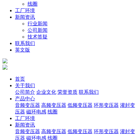
线圈
工厂环境
新闻资讯
行业新闻
公司新闻
技术答疑
联系我们
英文版
首页
关于我们
公司简介
企业文化
荣誉资质
联系我们
产品中心
音频变压器
高频变压器
低频变压器
环形变压器
灌封变
压器
磁环电感
线圈
工厂环境
新闻资讯
音频变压器
高频变压器
低频变压器
环形变压器
灌封变
压器
磁环电感
线圈